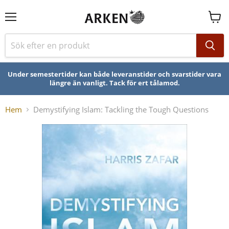
Se
varuk
Under semestertider kan både leveranstider och svarstider vara
längre än vanligt. Tack för ert tålamod.
Hem
Demystifying Islam: Tackling the Tough Questions