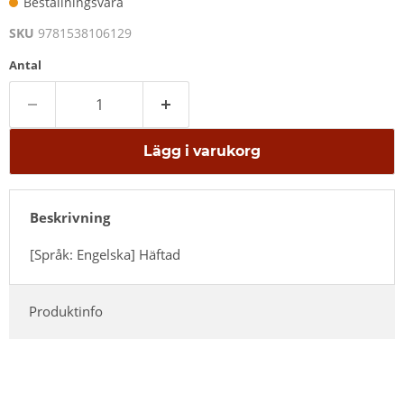
Beställningsvara
SKU
9781538106129
Antal
Lägg i varukorg
Beskrivning
[Språk: Engelska] Häftad
Produktinfo