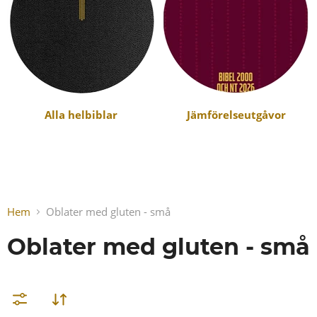
Alla helbiblar
Jämförelseutgåvor
Hem
Oblater med gluten - små
Oblater med gluten - små