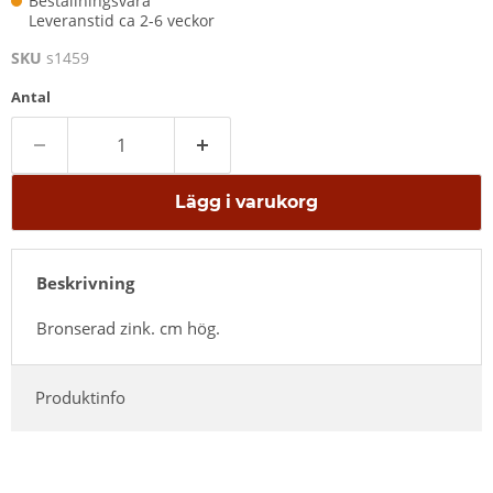
Beställningsvara
Leveranstid ca 2-6 veckor
SKU
s1459
Antal
Lägg i varukorg
Beskrivning
Bronserad zink. cm hög.
Produktinfo