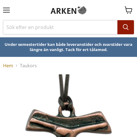
Se
varuk
Under semestertider kan både leveranstider och svarstider vara
längre än vanligt. Tack för ert tålamod.
Hem
Taukors