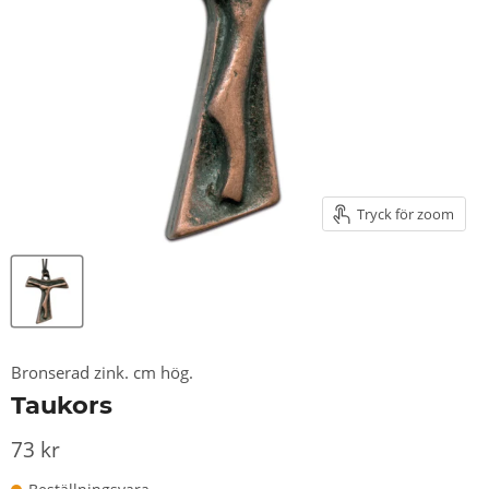
Tryck för zoom
Bronserad zink. cm hög.
Taukors
73 kr