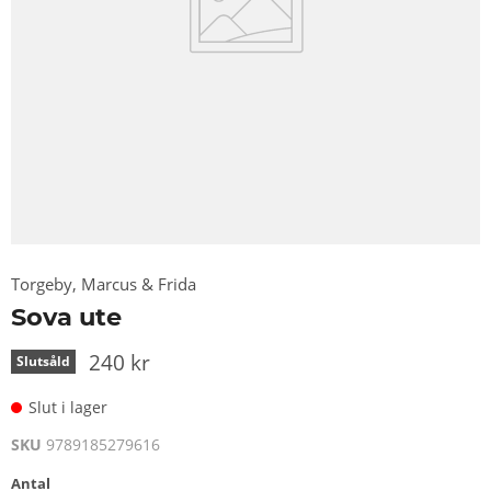
Torgeby, Marcus & Frida
Sova ute
240 kr
Slutsåld
Slut i lager
SKU
9789185279616
Antal