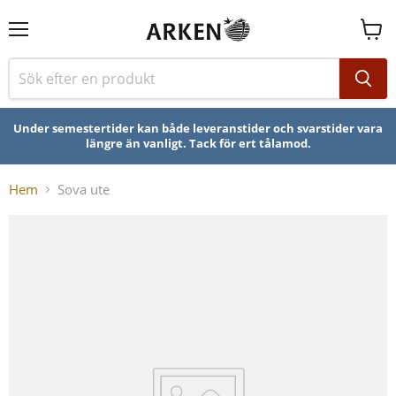
Se
varuk
Under semestertider kan både leveranstider och svarstider vara
längre än vanligt. Tack för ert tålamod.
Hem
Sova ute