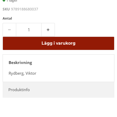
I lager
SKU
9789188680037
Antal
Lägg i varukorg
Beskrivning
Rydberg, Viktor
Produktinfo