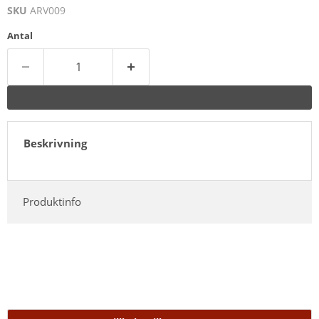
SKU
ARV009
Antal
Beskrivning
Produktinfo