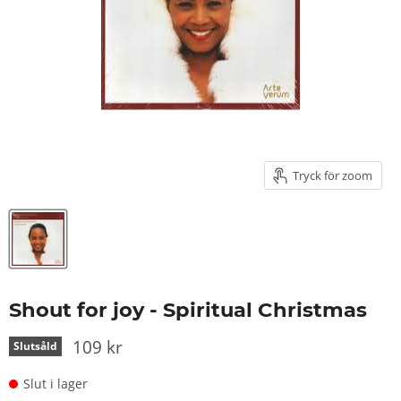
Tryck för zoom
Shout for joy - Spiritual Christmas
109 kr
Slutsåld
Slut i lager