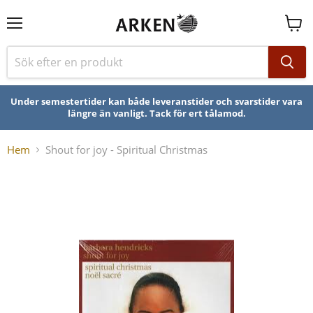
Se
varuk
Under semestertider kan både leveranstider och svarstider vara
längre än vanligt. Tack för ert tålamod.
Hem
Shout for joy - Spiritual Christmas