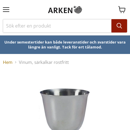
Se
varuk
Under semestertider kan både leveranstider och svarstider vara
längre än vanligt. Tack för ert tålamod.
Hem
Vinum, särkalkar rostfritt