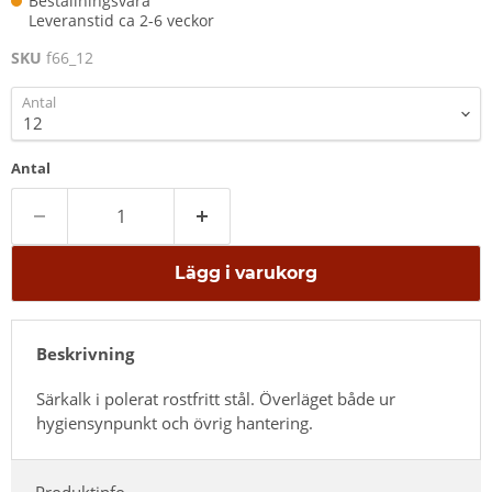
Beställningsvara
Leveranstid ca 2-6 veckor
SKU
f66_12
Antal
Antal
Lägg i varukorg
Beskrivning
Särkalk i polerat rostfritt stål. Överläget både ur
hygiensynpunkt och övrig hantering.