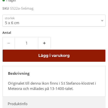
I lager
SKU
S522a-5x6mag
storlek
Antal
Lägg i varukorg
Beskrivning
Originalet till denna ikon finns i S:t Stefanos-klostret i
Meteora och målades på 13-1400-talet.
Produktinfo