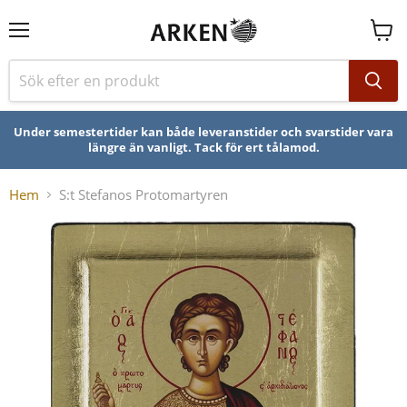
Se
varuk
Under semestertider kan både leveranstider och svarstider vara
längre än vanligt. Tack för ert tålamod.
Hem
S:t Stefanos Protomartyren