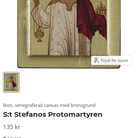
Tryck för zoom
Ikon, seriegraferad canvas med bronsgrund
S:t Stefanos Protomartyren
135 kr