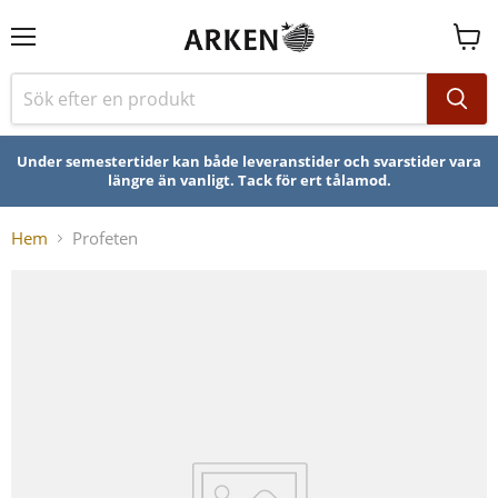
Se
varuk
Under semestertider kan både leveranstider och svarstider vara
längre än vanligt. Tack för ert tålamod.
Hem
Profeten