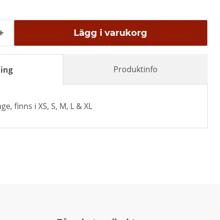
Lägg i varukorg
Produktinfo
ing
, finns i XS, S, M, L & XL