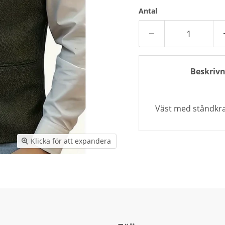
Antal
Beskrivn
Väst med ståndkrage
Klicka för att expandera