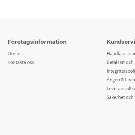
Företagsinformation
Kundserv
Om oss
Handla och b
Kontakta oss
Betalsätt och 
Integritetspol
Ångerrätt och
Leveransvillk
Säkerhet och 