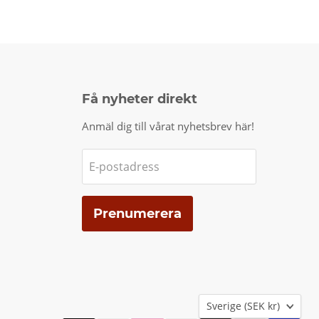
Få nyheter direkt
Anmäl dig till vårat nyhetsbrev här!
E-postadress
Prenumerera
Land
Sverige
(SEK kr)