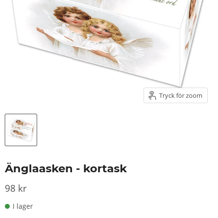
Tryck för zoom
Änglaasken - kortask
98 kr
I lager