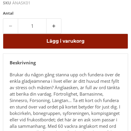
SKU
ÄNASK01
Antal
Lägg i varukorg
Beskrivning
Brukar du någon gång stanna upp och fundera över de
enkla glädjeämnena i livet eller är ditt huvud mest fyllt
av stress och måsten? Änglaasken, är full av ord tänkta
att berika din vardag. Förtrolighet, Barnasinne,
Sinnesro, Försoning, Längtan… Ta ett kort och fundera
en stund över vad ordet på kortet betyder för just dig. I
bokcirkeln, bönegruppen, syföreningen, kompisgänget
eller vid frukostbordet; det här är en ask som passar i
alla sammanhang. Med 60 vackra änglakort med ord