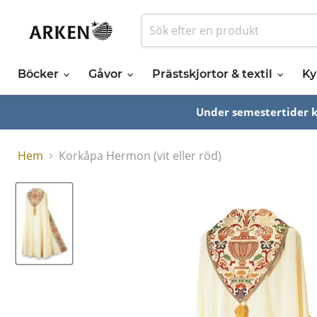
Böcker
Gåvor
Prästskjortor & textil
Ky
Under semestertider ka
Hem
Korkåpa Hermon (vit eller röd)