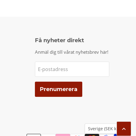
Få nyheter direkt
Anmäl dig till vårat nyhetsbrev här!
E-postadress
Prenumerera
Land
Sverige
(SEK kr)