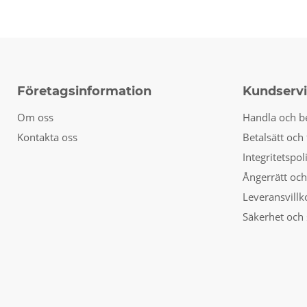
Företagsinformation
Kundserv
Om oss
Handla och b
Kontakta oss
Betalsätt och 
Integritetspol
Ångerrätt och
Leveransvillk
Säkerhet och 