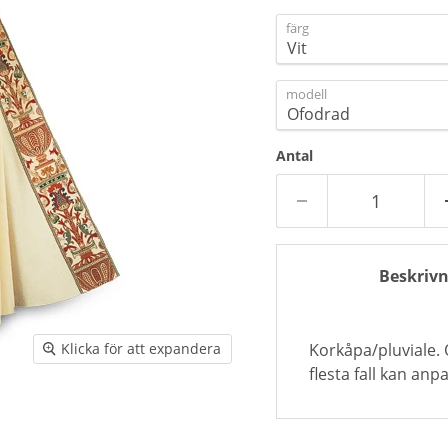
färg
modell
Antal
Beskrivn
Korkåpa/pluviale. 
Klicka för att expandera
flesta fall kan an