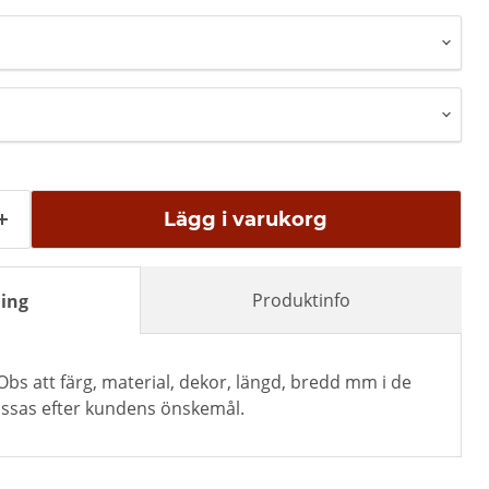
Lägg i varukorg
Produktinfo
ing
Obs att färg, material, dekor, längd, bredd mm i de
passas efter kundens önskemål.