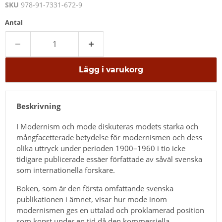
SKU
978-91-7331-672-9
Antal
Lägg i varukorg
Beskrivning
I Modernism och mode diskuteras modets starka och
mångfacetterade betydelse för modernismen och dess
olika uttryck under perioden 1900–1960 i tio icke
tidigare publicerade essäer författade av såväl svenska
som internationella forskare.
Boken, som är den första omfattande svenska
publikationen i ämnet, visar hur mode inom
modernismen ges en uttalad och proklamerad position
som konst under en tid då den kommersiella