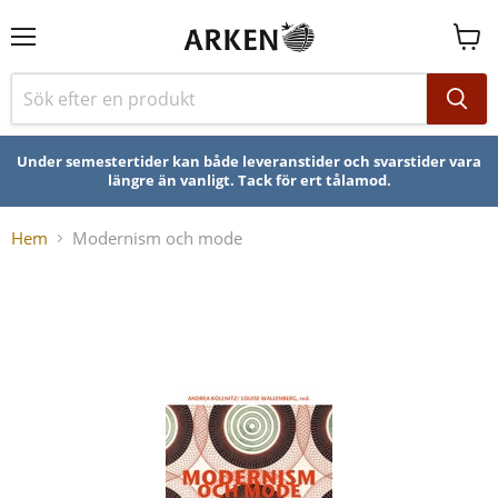
Se
varuk
Under semestertider kan både leveranstider och svarstider vara
längre än vanligt. Tack för ert tålamod.
Hem
Modernism och mode