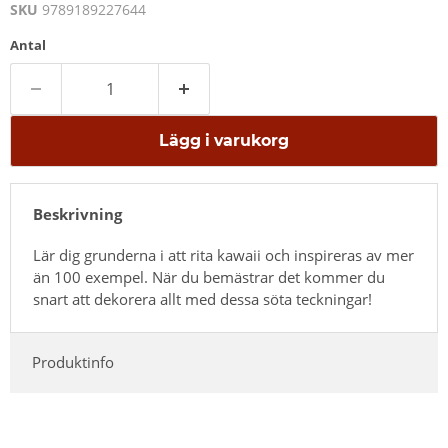
SKU
9789189227644
Antal
Lägg i varukorg
Beskrivning
Lär dig grunderna i att rita kawaii och inspireras av mer
än 100 exempel. När du bemästrar det kommer du
snart att dekorera allt med dessa söta teckningar!
Produktinfo