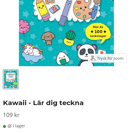
Tryck för zoom
Kawaii - Lär dig teckna
109 kr
I lager