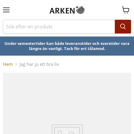
Se
varuk
Under semestertider kan både leveranstider och svarstider vara
längre än vanligt. Tack för ert tålamod.
Hem
Jag har ju ett bra liv