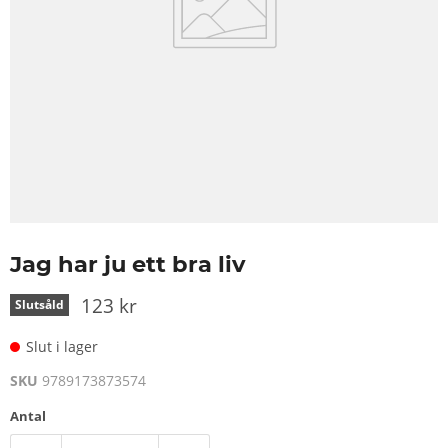
Jag har ju ett bra liv
123 kr
Slutsåld
Slut i lager
SKU
9789173873574
Antal