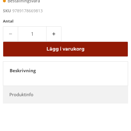
Beställningsvara
SKU
9789178669813
Antal
Lägg i varukorg
Beskrivning
Produktinfo