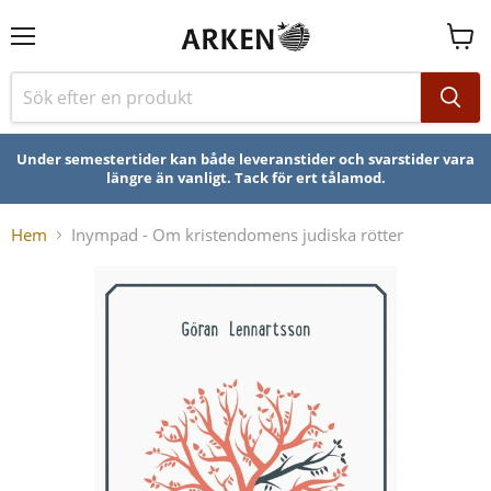
Se
varuk
Under semestertider kan både leveranstider och svarstider vara
längre än vanligt. Tack för ert tålamod.
Hem
Inympad - Om kristendomens judiska rötter