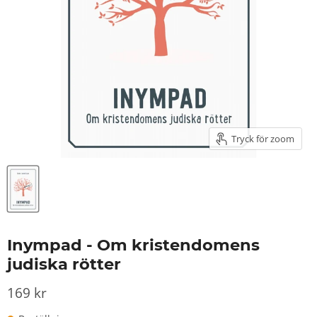
Tryck för zoom
Inympad - Om kristendomens
judiska rötter
169 kr