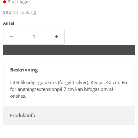
Slut i lager
SKU
13-E5363_g
Antal
Beskrivning
Litet liksidigt guldkors (förgyllt silver). Kedja i 40 cm. En
förlängning/extensionpå 7 cm kan bifogas om så
önskas.
Produktinfo