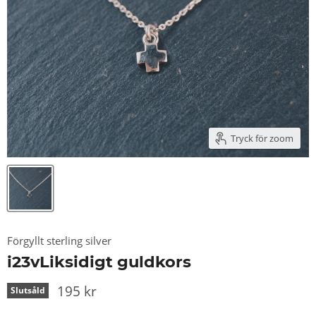
Tryck för zoom
Förgyllt sterling silver
i23vLiksidigt guldkors
195 kr
Slutsåld