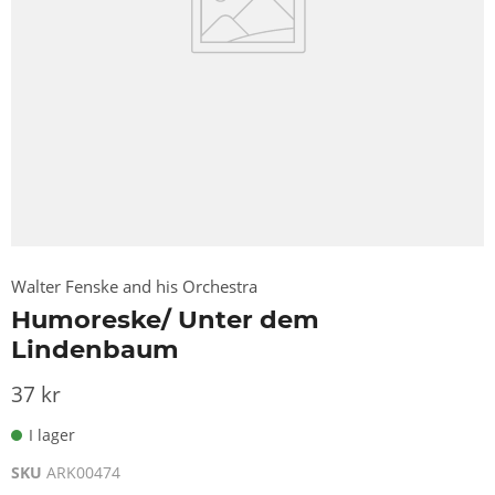
Walter Fenske and his Orchestra
Humoreske/ Unter dem
Lindenbaum
37 kr
I lager
SKU
ARK00474