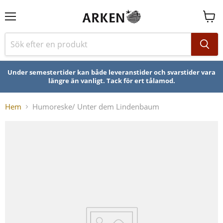
Se
varuk
Under semestertider kan både leveranstider och svarstider vara
längre än vanligt. Tack för ert tålamod.
Hem
Humoreske/ Unter dem Lindenbaum