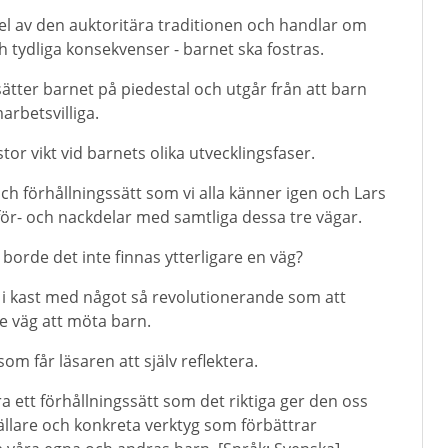
el av den auktoritära traditionen och handlar om
ch tydliga konsekvenser - barnet ska fostras.
tter barnet på piedestal och utgår från att barn
marbetsvilliga.
tor vikt vid barnets olika utvecklingsfaser.
h förhållningssätt som vi alla känner igen och Lars
ör- och nackdelar med samtliga dessa tre vägar.
borde det inte finnas ytterligare en väg?
 i kast med något så revolutionerande som att
e väg att möta barn.
om får läsaren att själv reflektera.
a ett förhållningssätt som det riktiga ger den oss
ällare och konkreta verktyg som förbättrar