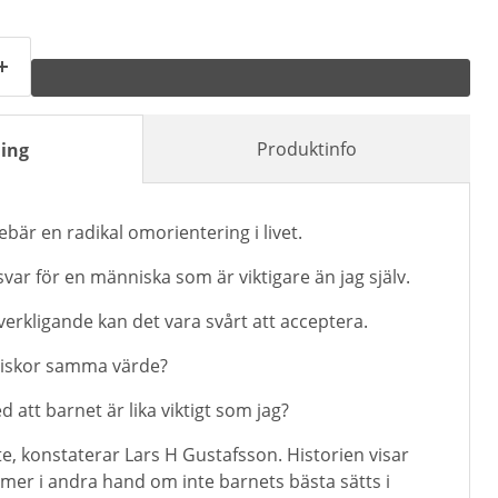
Produktinfo
ing
nebär en radikal omorientering i livet.
nsvar för en människa som är viktigare än jag själv.
örverkligande kan det vara svårt att acceptera.
niskor samma värde?
 att barnet är lika viktigt som jag?
nte, konstaterar Lars H Gustafsson. Historien visar
mmer i andra hand om inte barnets bästa sätts i