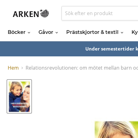
Böcker
Gåvor
Prästskjortor & textil
Ky
Under semestertider ka
Hem
Relationsrevolutionen: om mötet mellan barn o