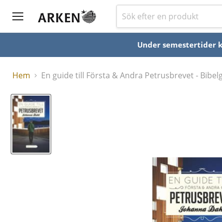
Under semestertider ka
Hem
En guide till Första & Andra Petrusbrevet - Bibe