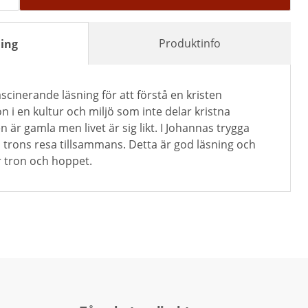
Produktinfo
ing
scinerande läsning för att förstå en kristen
n i en kultur och miljö som inte delar kristna
 är gamla men livet är sig likt. I Johannas trygga
ra trons resa tillsammans. Detta är god läsning och
r tron och hoppet.