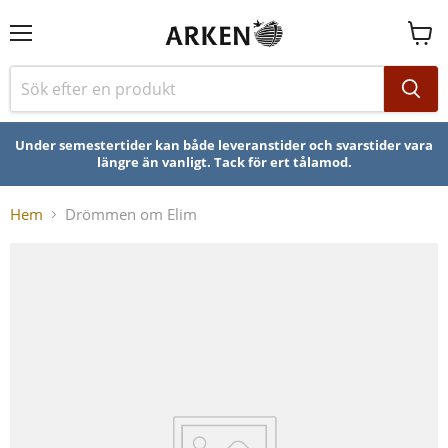
Se
varuk
Under semestertider kan både leveranstider och svarstider vara
längre än vanligt. Tack för ert tålamod.
Hem
Drömmen om Elim