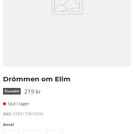
Drömmen om Elim
219 kr
Slutsåld
Slut i lager
SKU
9789173874595
Antal