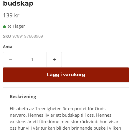
budskap
139 kr
I lager
SKU
9789197608909
Antal
Lägg i varukorg
Beskrivning
Elisabeth av Treenigheten är en profet för Guds
närvaro. Hennes liv är ett budskap till oss. Hennes
existens är ett föredöme med stor räckvidd: hon visar
oss hur vi i vår tur kan bli den brinnande buske i vilken