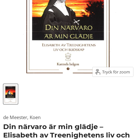
Tryck för zoom
de Meester, Koen
Din närvaro är min glädje –
Elisabeth av Treenighetens liv och