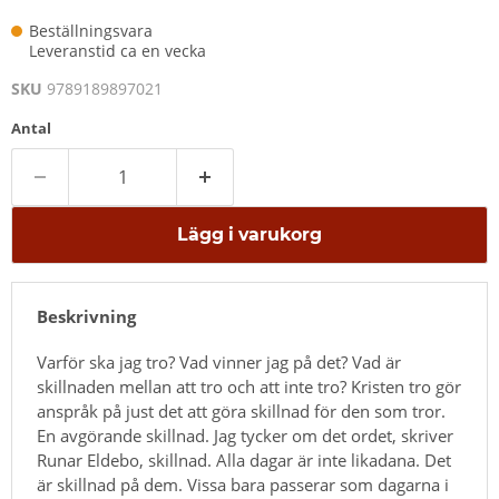
Beställningsvara
Leveranstid ca en vecka
SKU
9789189897021
Antal
Lägg i varukorg
Beskrivning
Varför ska jag tro? Vad vinner jag på det? Vad är
skillnaden mellan att tro och att inte tro? Kristen tro gör
anspråk på just det att göra skillnad för den som tror.
En avgörande skillnad. Jag tycker om det ordet, skriver
Runar Eldebo, skillnad. Alla dagar är inte likadana. Det
är skillnad på dem. Vissa bara passerar som dagarna i