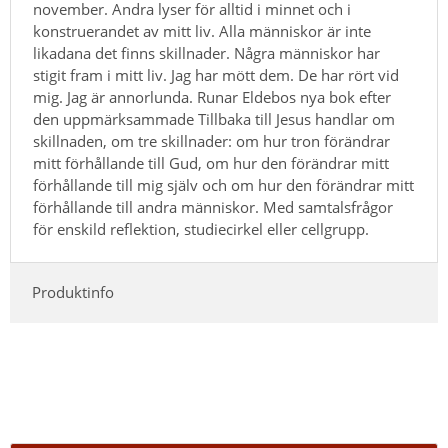
november. Andra lyser för alltid i minnet och i
konstruerandet av mitt liv. Alla människor är inte
likadana det finns skillnader. Några människor har
stigit fram i mitt liv. Jag har mött dem. De har rört vid
mig. Jag är annorlunda. Runar Eldebos nya bok efter
den uppmärksammade Tillbaka till Jesus handlar om
skillnaden, om tre skillnader: om hur tron förändrar
mitt förhållande till Gud, om hur den förändrar mitt
förhållande till mig själv och om hur den förändrar mitt
förhållande till andra människor. Med samtalsfrågor
för enskild reflektion, studiecirkel eller cellgrupp.
Produktinfo