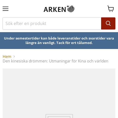
Se
varuk
Under semestertider kan både leveranstider och svarstider vara
längre än vanligt. Tack för ert tålamod.
Hem
Den kinesiska drömmen: Utmaningar för Kina och världen