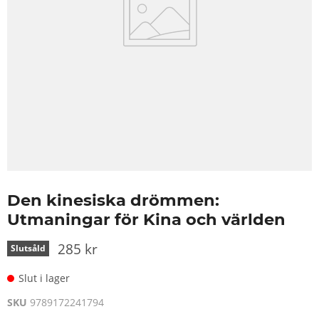
Den kinesiska drömmen:
Utmaningar för Kina och världen
285 kr
Slutsåld
Slut i lager
SKU
9789172241794