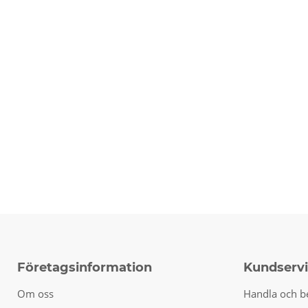
Företagsinformation
Kundserv
Om oss
Handla och b