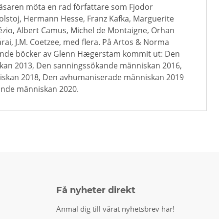
äsaren möta en rad författare som Fjodor
Tolstoj, Hermann Hesse, Franz Kafka, Marguerite
lézio, Albert Camus, Michel de Montaigne, Orhan
ai, J.M. Coetzee, med flera. På Artos & Norma
jande böcker av Glenn Hægerstam kommit ut: Den
kan 2013, Den sanningssökande människan 2016,
iskan 2018, Den avhumaniserade människan 2019
ande människan 2020.
Få nyheter direkt
Anmäl dig till vårat nyhetsbrev här!