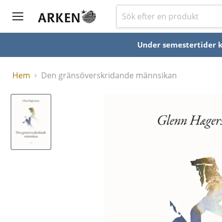
Under semestertider ka
Hem
Den gränsöverskridande männsikan