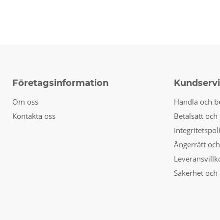
Företagsinformation
Kundserv
Om oss
Handla och b
Kontakta oss
Betalsätt och 
Integritetspol
Ångerrätt och
Leveransvillk
Säkerhet och 