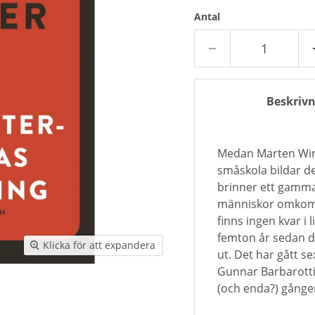
Antal
Beskrivn
Medan Marten Winc
småskola bildar d
brinner ett gammal
människor omkomm
finns ingen kvar i 
femton år sedan 
Klicka för att expandera
ut. Det har gått 
Gunnar Barbarotti.
(och enda?) gånge