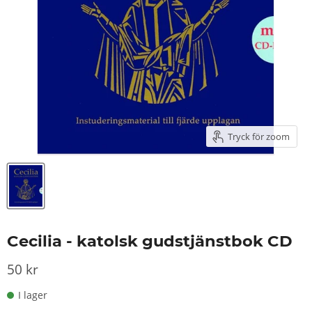
Tryck för zoom
Cecilia - katolsk gudstjänstbok CD
50 kr
I lager