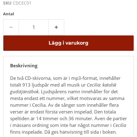
SKU
CDCEC01
Antal
Lägg i varukorg
Beskrivning
De två CD-skivorna, som är i mp3-format, innehåller
totalt 913 ljudspår med all musik ur
Cecilia: katolsk
gudstjänstbok
. Ljudspårens namn innehåller för det
mesta endast ett nummer, vilket motsvaras av samma
nummer i Cecilia. Av de sånger som innehåller flera
verser är endast första versen inspelad. Den totala
speltiden är 14 timmer och 36 minuter. Även de partier
i mässans ordning som inte har något nummer i
Cecilia
finns inspelade. Då ges hänvisning till sida i boken.