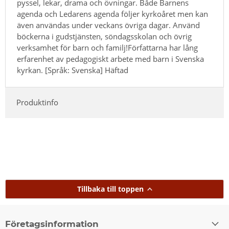
pyssel, lekar, drama och övningar. Både Barnens
agenda och Ledarens agenda följer kyrkoåret men kan
även användas under veckans övriga dagar. Använd
böckerna i gudstjänsten, söndagsskolan och övrig
verksamhet för barn och familj!Författarna har lång
erfarenhet av pedagogiskt arbete med barn i Svenska
kyrkan. [Språk: Svenska] Häftad
Produktinfo
Tillbaka till toppen
Företagsinformation