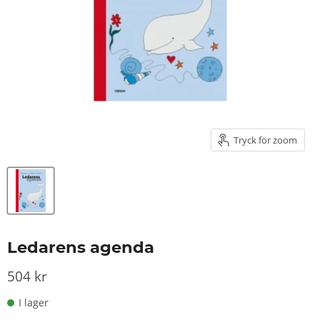
Tryck för zoom
Ledarens agenda
504 kr
I lager