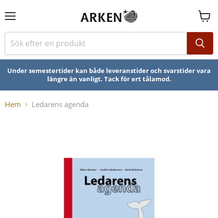
Se
varuk
Under semestertider kan både leveranstider och svarstider vara
längre än vanligt. Tack för ert tålamod.
Hem
Ledarens agenda