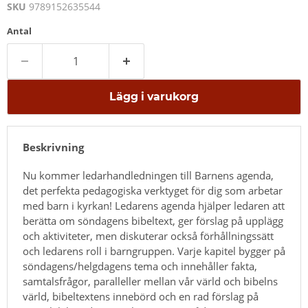
SKU
9789152635544
Antal
Lägg i varukorg
Beskrivning
Nu kommer ledarhandledningen till Barnens agenda,
det perfekta pedagogiska verktyget för dig som arbetar
med barn i kyrkan! Ledarens agenda hjälper ledaren att
berätta om söndagens bibeltext, ger förslag på upplägg
och aktiviteter, men diskuterar också förhållningssätt
och ledarens roll i barngruppen. Varje kapitel bygger på
söndagens/helgdagens tema och innehåller fakta,
samtalsfrågor, paralleller mellan vår värld och bibelns
värld, bibeltextens innebörd och en rad förslag på