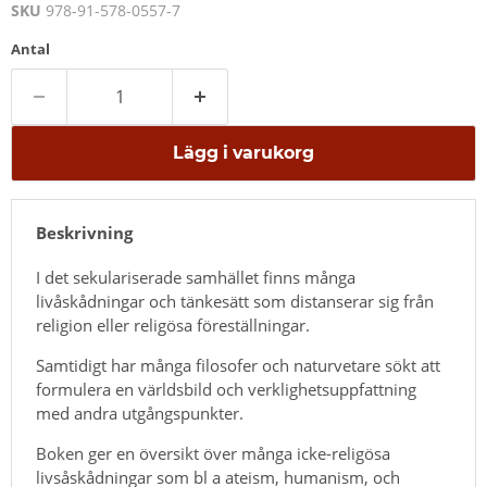
SKU
978-91-578-0557-7
Antal
Lägg i varukorg
Beskrivning
I det sekulariserade samhället finns många
livåskådningar och tänkesätt som distanserar sig från
religion eller religösa föreställningar.
Samtidigt har många filosofer och naturvetare sökt att
formulera en världsbild och verklighetsuppfattning
med andra utgångspunkter.
Boken ger en översikt över många icke-religösa
livsåskådningar som bl a ateism, humanism, och