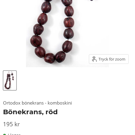
Tryck för zoom
Ortodox bönekrans - komboskini
Bönekrans, röd
195 kr