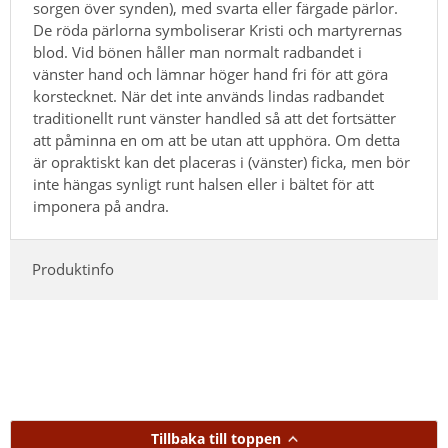
sorgen över synden), med svarta eller färgade pärlor.
De röda pärlorna symboliserar Kristi och martyrernas
blod. Vid bönen håller man normalt radbandet i
vänster hand och lämnar höger hand fri för att göra
korstecknet. När det inte används lindas radbandet
traditionellt runt vänster handled så att det fortsätter
att påminna en om att be utan att upphöra. Om detta
är opraktiskt kan det placeras i (vänster) ficka, men bör
inte hängas synligt runt halsen eller i bältet för att
imponera på andra.
Produktinfo
Tillbaka till toppen