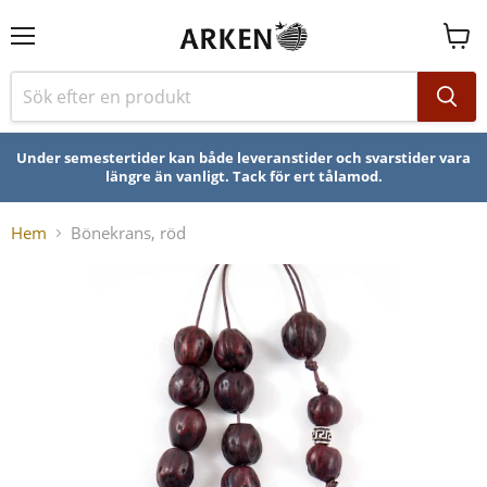
Se
varuk
Under semestertider kan både leveranstider och svarstider vara
längre än vanligt. Tack för ert tålamod.
Hem
Bönekrans, röd