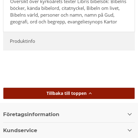
Översikt över kyrkoårets texter Libris bibelsök: Bibelns
böcker, kända bibelord, citatnyckel, Bibeln om livet,
Bibelns värld, personer och namn, namn på Gud,
geografi, ord och begrepp, evangeliesynops Kartor
Produktinfo
Tillbaka till toppen
Företagsinformation
Kundservice