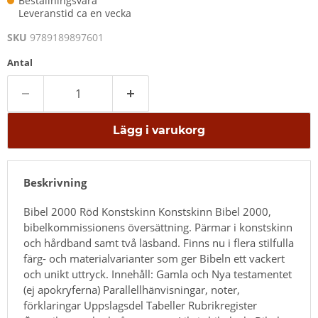
Beställningsvara
Leveranstid ca en vecka
SKU
9789189897601
Antal
Lägg i varukorg
Beskrivning
Bibel 2000 Röd Konstskinn Konstskinn Bibel 2000,
bibelkommissionens översättning. Pärmar i konstskinn
och hårdband samt två läsband. Finns nu i flera stilfulla
färg- och materialvarianter som ger Bibeln ett vackert
och unikt uttryck. Innehåll: Gamla och Nya testamentet
(ej apokryferna) Parallellhänvisningar, noter,
förklaringar Uppslagsdel Tabeller Rubrikregister