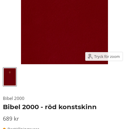
Tryck för zoom
Bibel 2000
Bibel 2000 - röd konstskinn
689 kr