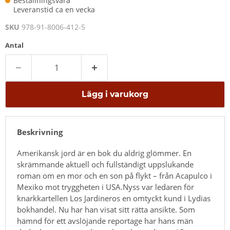
Beställningsvara
Leveranstid ca en vecka
SKU
978-91-8006-412-5
Antal
Lägg i varukorg
Beskrivning
Amerikansk jord är en bok du aldrig glömmer. En
skrämmande aktuell och fullständigt uppslukande
roman om en mor och en son på flykt – från Acapulco i
Mexiko mot tryggheten i USA.Nyss var ledaren för
knarkkartellen Los Jardineros en omtyckt kund i Lydias
bokhandel. Nu har han visat sitt rätta ansikte. Som
hämnd för ett avslöjande reportage har hans män