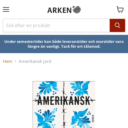
Se
varuk
Under semestertider kan både leveranstider och svarstider vara
längre än vanligt. Tack för ert tålamod.
Hem
Amerikansk jord