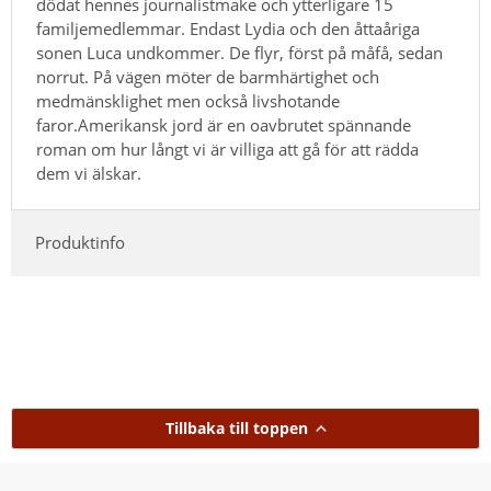
dödat hennes journalistmake och ytterligare 15
familjemedlemmar. Endast Lydia och den åttaåriga
sonen Luca undkommer. De flyr, först på måfå, sedan
norrut. På vägen möter de barmhärtighet och
medmänsklighet men också livshotande
faror.Amerikansk jord är en oavbrutet spännande
roman om hur långt vi är villiga att gå för att rädda
dem vi älskar.
Produktinfo
Tillbaka till toppen