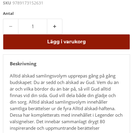
SKU
9789173152631
Antal
Lägg i varukorg
Beskrivning
Alltid älskad samlingsvolym upprepas gång på gång
budskapet: Du är sedd och älskad av Gud. Vem du än
är och vilka bördor du än bär på, så vill Gud alltid
finnas vid din sida. Gud vill dela både din glädje och
din sorg. Alltid älskad samlingsvolym innehåller
samtliga berättelser ur de fyra Alltid älskad-häftena.
Dessa har kompletterats med innehållet i Legender och
välsignelser. Det innebär sammanlagt drygt 80
inspirerande och uppmuntrande berättelser