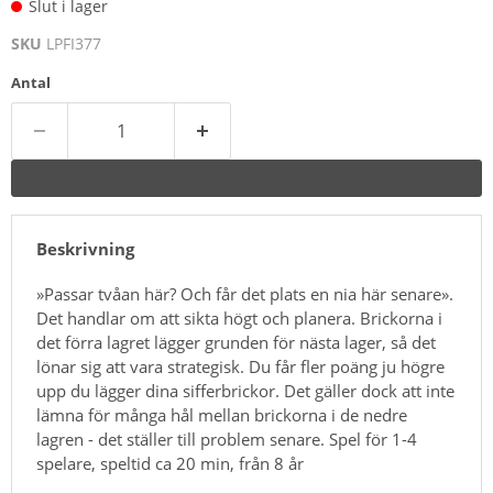
Slut i lager
SKU
LPFI377
Antal
Beskrivning
»Passar tvåan här? Och får det plats en nia här senare».
Det handlar om att sikta högt och planera. Brickorna i
det förra lagret lägger grunden för nästa lager, så det
lönar sig att vara strategisk. Du får fler poäng ju högre
upp du lägger dina sifferbrickor. Det gäller dock att inte
lämna för många hål mellan brickorna i de nedre
lagren - det ställer till problem senare. Spel för 1-4
spelare, speltid ca 20 min, från 8 år