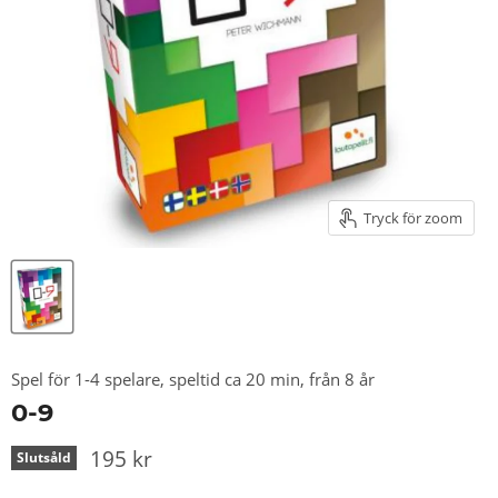
Tryck för zoom
Spel för 1-4 spelare, speltid ca 20 min, från 8 år
0-9
195 kr
Slutsåld